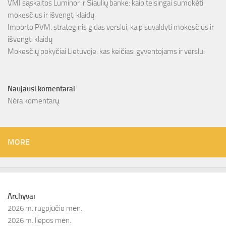
VMI sąskaitos Luminor ir Šiaulių banke: kaip teisingai sumokėti
mokesčius ir išvengti klaidų
Importo PVM: strateginis gidas verslui, kaip suvaldyti mokesčius ir
išvengti klaidų
Mokesčių pokyčiai Lietuvoje: kas keičiasi gyventojams ir verslui
Naujausi komentarai
Nėra komentarų.
MORE
Archyvai
2026 m. rugpjūčio mėn.
2026 m. liepos mėn.