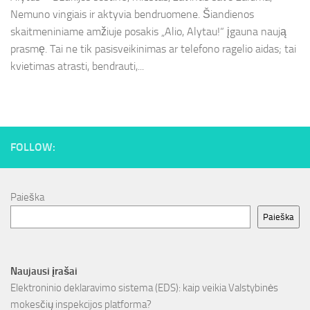
Nemuno vingiais ir aktyvia bendruomene. Šiandienos
skaitmeniniame amžiuje posakis „Alio, Alytau!“ įgauna naują
prasmę. Tai ne tik pasisveikinimas ar telefono ragelio aidas; tai
kvietimas atrasti, bendrauti,...
FOLLOW:
Paieška
Paieška
Naujausi įrašai
Elektroninio deklaravimo sistema (EDS): kaip veikia Valstybinės
mokesčių inspekcijos platforma?