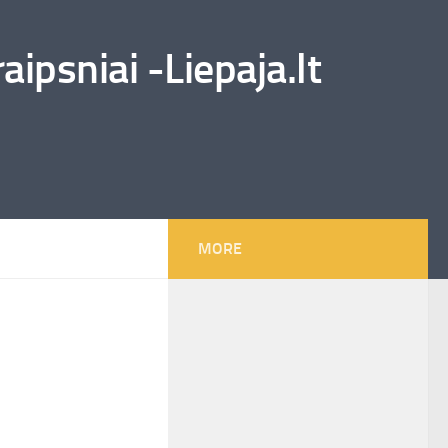
ipsniai -Liepaja.lt
MORE