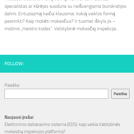
specialistas ar kūrėjas susiduria su neišvengiama biurokratijos
dalimi. Entuziazmą keičia klausimai: kokią veiklos formą
pasirinkti? Kaip mokėti mokesčius? Ir tuomet iškyla jis –
mistinis „meistro kodas“. Valstybinė mokesčių inspekcija...
FOLLOW:
Paieška
Paieška
Naujausi įrašai
Elektroninio deklaravimo sistema (EDS): kaip veikia Valstybinės
mokesčių inspekcijos platforma?