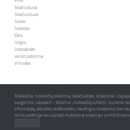
PVM
Skačiuotuvai
Skaičiuotuvai
Sodas
Sveikata
Ūkis
Uogos
Vaistažolės
verslo patarimai
Virtuvėje
Mokesčiai, mokesčių patarimai, skaičiuoklės, straipsniai -Liepaja
saugomos. Liepaja.lt – išsamus „mokesčių sufleris“, kuriame ras
informaciją, aktualias skaičiuokles, naudingus straipsnius bei na
skirta padėti geriau suprasti mokestinę sistemą ir priimti tinka