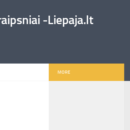
ipsniai -Liepaja.lt
MORE