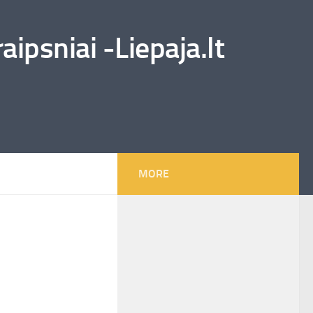
ipsniai -Liepaja.lt
MORE