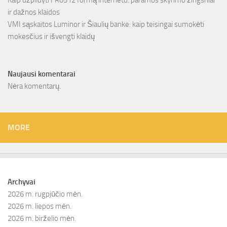
ir dažnos klaidos
VMI sąskaitos Luminor ir Šiaulių banke: kaip teisingai sumokėti
mokesčius ir išvengti klaidų
Naujausi komentarai
Nėra komentarų.
MORE
Archyvai
2026 m. rugpjūčio mėn.
2026 m. liepos mėn.
2026 m. birželio mėn.