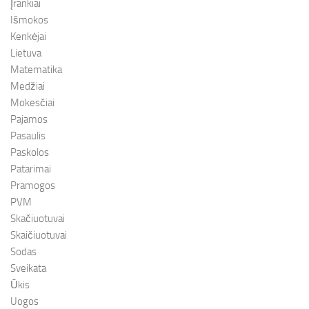
Įrankiai
Išmokos
Kenkėjai
Lietuva
Matematika
Medžiai
Mokesčiai
Pajamos
Pasaulis
Paskolos
Patarimai
Pramogos
PVM
Skačiuotuvai
Skaičiuotuvai
Sodas
Sveikata
Ūkis
Uogos