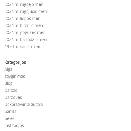
2024 m. rugsėjo mėn.
2024 m. rugpjūčio mėn.
2024 m. liepos mėn.
2024 m. birželio mėn.
2024 m. gegužės mėn.
2024 m. balandžio mėn.
1970 m. sausio mėn.
Kategorijos
Alga
atlyginimas
Blog
Darbas
Daržovės
Dekoratyviniai augalai
Gamta
Gėlės
Institucijos