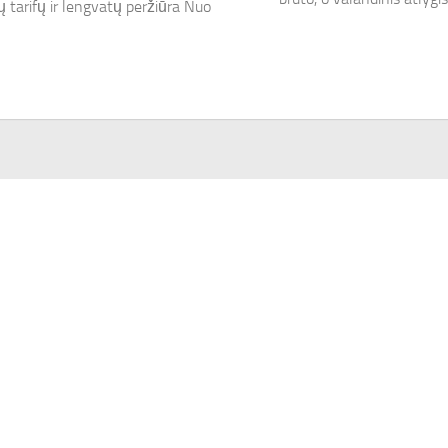
 tarifų ir lengvatų peržiūra Nuo