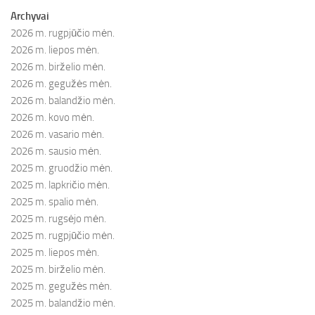
Archyvai
2026 m. rugpjūčio mėn.
2026 m. liepos mėn.
2026 m. birželio mėn.
2026 m. gegužės mėn.
2026 m. balandžio mėn.
2026 m. kovo mėn.
2026 m. vasario mėn.
2026 m. sausio mėn.
2025 m. gruodžio mėn.
2025 m. lapkričio mėn.
2025 m. spalio mėn.
2025 m. rugsėjo mėn.
2025 m. rugpjūčio mėn.
2025 m. liepos mėn.
2025 m. birželio mėn.
2025 m. gegužės mėn.
2025 m. balandžio mėn.