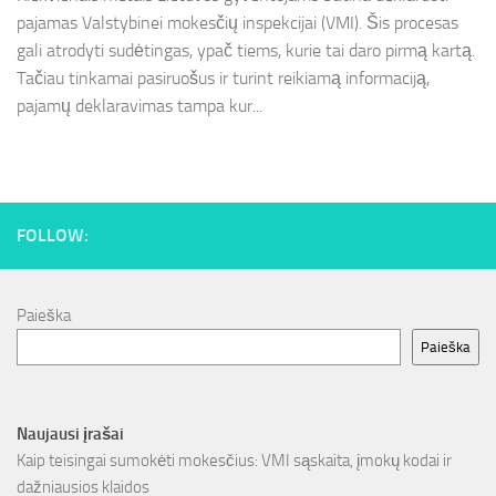
pajamas Valstybinei mokesčių inspekcijai (VMI). Šis procesas
gali atrodyti sudėtingas, ypač tiems, kurie tai daro pirmą kartą.
Tačiau tinkamai pasiruošus ir turint reikiamą informaciją,
pajamų deklaravimas tampa kur...
FOLLOW:
Paieška
Paieška
Naujausi įrašai
Kaip teisingai sumokėti mokesčius: VMI sąskaita, įmokų kodai ir
dažniausios klaidos