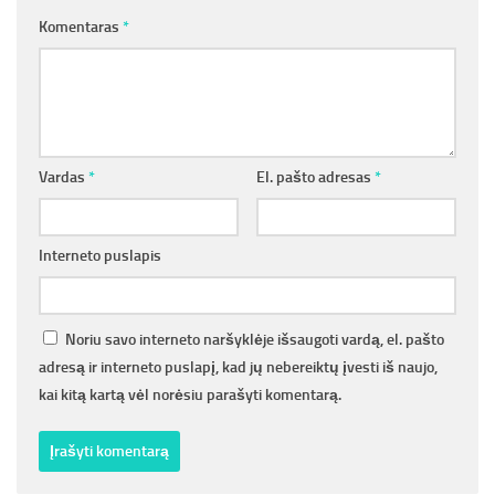
Komentaras
*
Vardas
*
El. pašto adresas
*
Interneto puslapis
Noriu savo interneto naršyklėje išsaugoti vardą, el. pašto
adresą ir interneto puslapį, kad jų nebereiktų įvesti iš naujo,
kai kitą kartą vėl norėsiu parašyti komentarą.