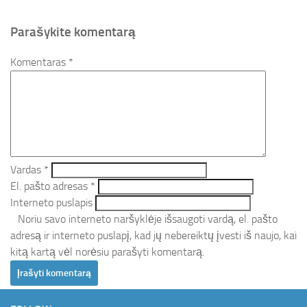
Parašykite komentarą
Komentaras
*
Vardas
*
El. pašto adresas
*
Interneto puslapis
Noriu savo interneto naršyklėje išsaugoti vardą, el. pašto
adresą ir interneto puslapį, kad jų nebereiktų įvesti iš naujo, kai
kitą kartą vėl norėsiu parašyti komentarą.