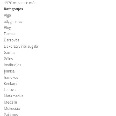
1970 m. sausio mėn.
Kategorijos
Alga
atlyginimas
Blog
Darbas
Daržovės
Dekoratyviniai augalai
Gamta
Gėlės
Institucijos
Įrankiai
Išmokos
Kenkėjai
Lietuva
Matematika
Medžiai
Mokesčiai
Pajamos