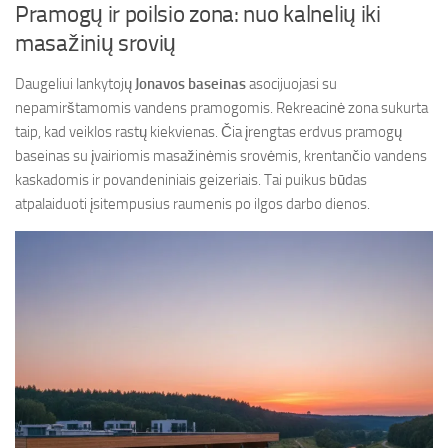
Pramogų ir poilsio zona: nuo kalnelių iki
masažinių srovių
Daugeliui lankytojų
Jonavos baseinas
asocijuojasi su
nepamirštamomis vandens pramogomis. Rekreacinė zona sukurta
taip, kad veiklos rastų kiekvienas. Čia įrengtas erdvus pramogų
baseinas su įvairiomis masažinėmis srovėmis, krentančio vandens
kaskadomis ir povandeniniais geizeriais. Tai puikus būdas
atpalaiduoti įsitempusius raumenis po ilgos darbo dienos.