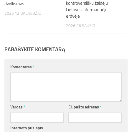
kontroversišku žaidėju
dvelksmas
Lietuvos informacinėje
2025 12 BALANDŽIO
erdvėje
2026 26 SAUSIO
PARAŠYKITE KOMENTARĄ
Komentaras
*
Vardas
*
El. pašto adresas
*
Interneto puslapis