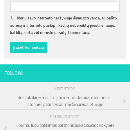
Noriu savo interneto naršyklėje išsaugoti vardą, el. pašto
adresą ir interneto puslapį, kad jų nebereiktų įvesti iš naujo,
kai kitą kartą vėl norėsiu parašyti komentarą.
FOLLOW:
NEXT STORY
Respublikinė Šiaulių ligoninė: modernios medicinos ir
istorinės patirties dermė Šiaurės Lietuvoje
PREVIOUS STORY
Helvina: Jūsų patikimas partneris aukščiausios kokybės