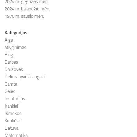
2024 m. gegužės mėn.
2024 m. balandžio mėn.
1970 m. sausio mėn.
Kategorijos
Alga
atlyginimas
Blog
Darbas
Daržovės
Dekoratyviniai augalai
Gamta
Gėlės
Institucijos
Įrankiai
Išmokos
Kenkėjai
Lietuva
Matematika