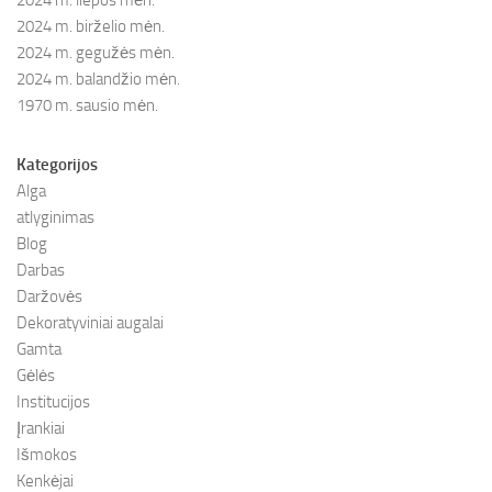
2024 m. birželio mėn.
2024 m. gegužės mėn.
2024 m. balandžio mėn.
1970 m. sausio mėn.
Kategorijos
Alga
atlyginimas
Blog
Darbas
Daržovės
Dekoratyviniai augalai
Gamta
Gėlės
Institucijos
Įrankiai
Išmokos
Kenkėjai