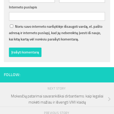
Interneto puslapis
Noriu savo interneto naršyklėje išsaugoti vardą, el. pašto
adresą ir interneto puslapį, kad jų nebereiktų įvesti iš naujo,
kai kitą kartą vėl norėsiu parašyti komentarą.
FOLLOW:
NEXT STORY
Mokesčių patarimai savarankiškai dirbantiems: kaip legaliai
mokėti mažiau ir išvengti VMI klaidų
PREVIOUS STORY