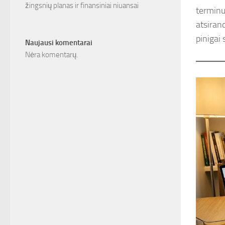
žingsnių planas ir finansiniai niuansai
terminu
atsirand
pinigai
Naujausi komentarai
Nėra komentarų.