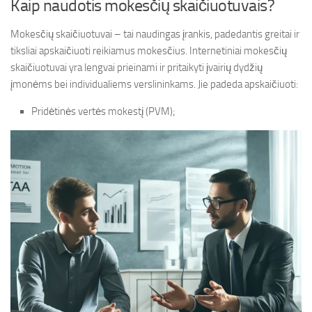
Kaip naudotis mokesčių skaičiuotuvais?
Mokesčių skaičiuotuvai – tai naudingas įrankis, padedantis greitai ir
tiksliai apskaičiuoti reikiamus mokesčius. Internetiniai mokesčių
skaičiuotuvai yra lengvai prieinami ir pritaikyti įvairių dydžių
įmonėms bei individualiems verslininkams. Jie padeda apskaičiuoti:
Pridėtinės vertės mokestį (PVM);