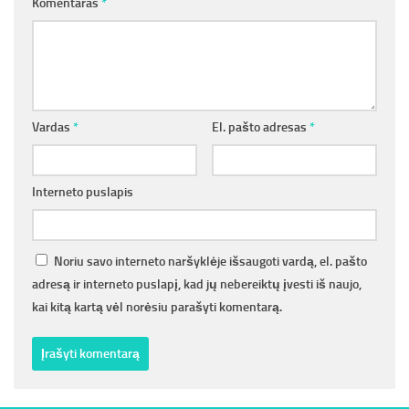
Komentaras
*
Vardas
*
El. pašto adresas
*
Interneto puslapis
Noriu savo interneto naršyklėje išsaugoti vardą, el. pašto
adresą ir interneto puslapį, kad jų nebereiktų įvesti iš naujo,
kai kitą kartą vėl norėsiu parašyti komentarą.