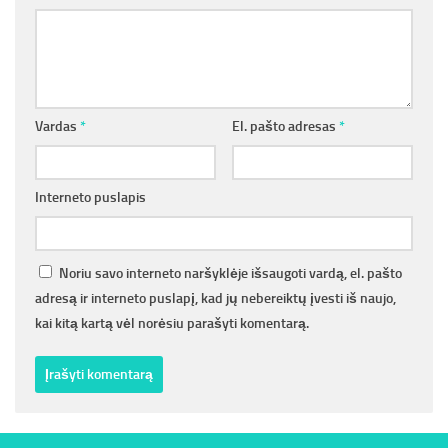
Vardas
*
El. pašto adresas
*
Interneto puslapis
Noriu savo interneto naršyklėje išsaugoti vardą, el. pašto
adresą ir interneto puslapį, kad jų nebereiktų įvesti iš naujo,
kai kitą kartą vėl norėsiu parašyti komentarą.