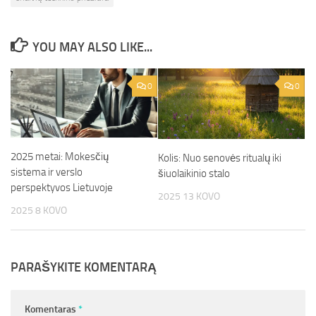
YOU MAY ALSO LIKE...
0
0
2025 metai: Mokesčių
Kolis: Nuo senovės ritualų iki
sistema ir verslo
šiuolaikinio stalo
perspektyvos Lietuvoje
2025 13 KOVO
2025 8 KOVO
PARAŠYKITE KOMENTARĄ
Komentaras
*