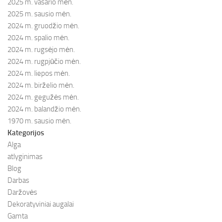
2025 m. vasario mėn.
2025 m. sausio mėn.
2024 m. gruodžio mėn.
2024 m. spalio mėn.
2024 m. rugsėjo mėn.
2024 m. rugpjūčio mėn.
2024 m. liepos mėn.
2024 m. birželio mėn.
2024 m. gegužės mėn.
2024 m. balandžio mėn.
1970 m. sausio mėn.
Kategorijos
Alga
atlyginimas
Blog
Darbas
Daržovės
Dekoratyviniai augalai
Gamta