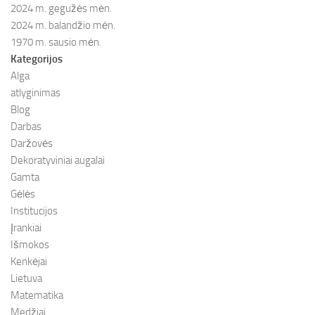
2024 m. gegužės mėn.
2024 m. balandžio mėn.
1970 m. sausio mėn.
Kategorijos
Alga
atlyginimas
Blog
Darbas
Daržovės
Dekoratyviniai augalai
Gamta
Gėlės
Institucijos
Įrankiai
Išmokos
Kenkėjai
Lietuva
Matematika
Medžiai