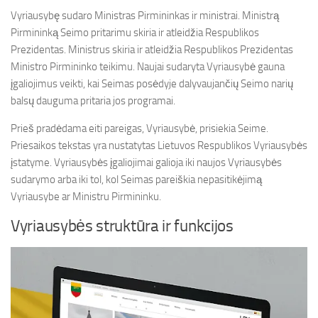
Vyriausybę sudaro Ministras Pirmininkas ir ministrai. Ministrą
Pirmininką Seimo pritarimu skiria ir atleidžia Respublikos
Prezidentas. Ministrus skiria ir atleidžia Respublikos Prezidentas
Ministro Pirmininko teikimu. Naujai sudaryta Vyriausybė gauna
įgaliojimus veikti, kai Seimas posėdyje dalyvaujančių Seimo narių
balsų dauguma pritaria jos programai.
Prieš pradėdama eiti pareigas, Vyriausybė, prisiekia Seime.
Priesaikos tekstas yra nustatytas Lietuvos Respublikos Vyriausybės
įstatyme. Vyriausybės įgaliojimai galioja iki naujos Vyriausybės
sudarymo arba iki tol, kol Seimas pareiškia nepasitikėjimą
Vyriausybe ar Ministru Pirmininku.
Vyriausybės struktūra ir funkcijos