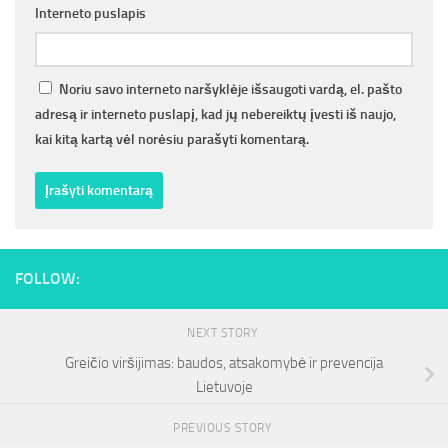
Interneto puslapis
Noriu savo interneto naršyklėje išsaugoti vardą, el. pašto
adresą ir interneto puslapį, kad jų nebereiktų įvesti iš naujo,
kai kitą kartą vėl norėsiu parašyti komentarą.
FOLLOW:
NEXT STORY
Greičio viršijimas: baudos, atsakomybė ir prevencija
Lietuvoje
PREVIOUS STORY