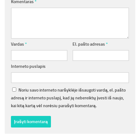
Komentaras
*
Vardas
*
El. pašto adresas
*
Interneto puslapis
Noriu savo interneto naršyklėje išsaugoti vardą, el. pašto
adresą ir interneto puslapį, kad jų nebereiktų įvesti iš naujo,
kai kitą kartą vėl norėsiu parašyti komentarą.