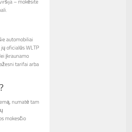
 viršija – mokėsite
ali.
ie automobiliai
ų, jų oficialūs WLTP
 Jei įkraunamo
žesni tarifai arba
?
stemą, numatė tam
tų
šos mokesčio