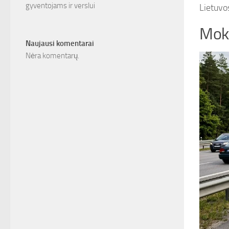
gyventojams ir verslui
Lietuvo
Moke
Naujausi komentarai
Nėra komentarų.