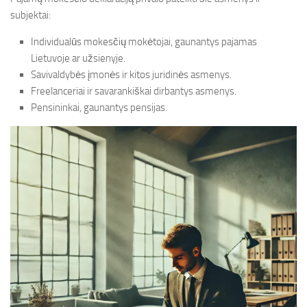
subjektai:
Individualūs mokesčių mokėtojai, gaunantys pajamas
Lietuvoje ar užsienyje.
Savivaldybės įmonės ir kitos juridinės asmenys.
Freelanceriai ir savarankiškai dirbantys asmenys.
Pensininkai, gaunantys pensijas.