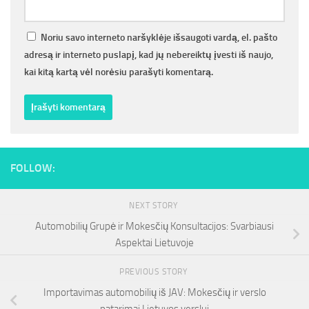
Noriu savo interneto naršyklėje išsaugoti vardą, el. pašto
adresą ir interneto puslapį, kad jų nebereiktų įvesti iš naujo,
kai kitą kartą vėl norėsiu parašyti komentarą.
FOLLOW:
NEXT STORY
Automobilių Grupė ir Mokesčių Konsultacijos: Svarbiausi
Aspektai Lietuvoje
PREVIOUS STORY
Importavimas automobilių iš JAV: Mokesčių ir verslo
patarimai Lietuvos verslui