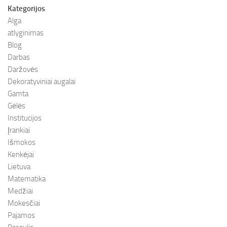
Kategorijos
Alga
atlyginimas
Blog
Darbas
Daržovės
Dekoratyviniai augalai
Gamta
Gėlės
Institucijos
Įrankiai
Išmokos
Kenkėjai
Lietuva
Matematika
Medžiai
Mokesčiai
Pajamos