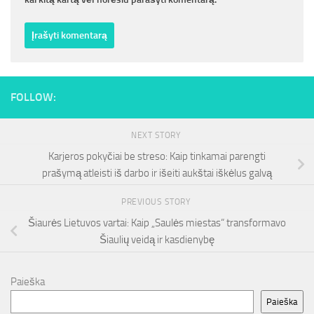
FOLLOW:
NEXT STORY
Karjeros pokyčiai be streso: Kaip tinkamai parengti
prašymą atleisti iš darbo ir išeiti aukštai iškėlus galvą
PREVIOUS STORY
Šiaurės Lietuvos vartai: Kaip „Saulės miestas“ transformavo
Šiaulių veidą ir kasdienybę
Paieška
Paieška