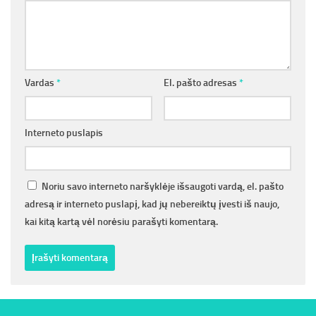
Vardas
*
El. pašto adresas
*
Interneto puslapis
Noriu savo interneto naršyklėje išsaugoti vardą, el. pašto
adresą ir interneto puslapį, kad jų nebereiktų įvesti iš naujo,
kai kitą kartą vėl norėsiu parašyti komentarą.