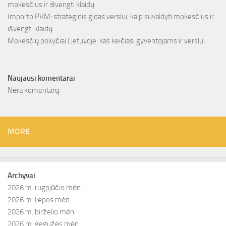
mokesčius ir išvengti klaidų
Importo PVM: strateginis gidas verslui, kaip suvaldyti mokesčius ir
išvengti klaidų
Mokesčių pokyčiai Lietuvoje: kas keičiasi gyventojams ir verslui
Naujausi komentarai
Nėra komentarų.
MORE
Archyvai
2026 m. rugpjūčio mėn.
2026 m. liepos mėn.
2026 m. birželio mėn.
2026 m. gegužės mėn.