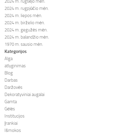
2024 m. rugsėjo mėn.
2024 m. rugpjūčio mėn.
2024 m. liepos mėn.
2024 m. birželio mėn.
2024 m. gegužės mėn.
2024 m. balandžio mėn.
1970 m. sausio mėn.
Kategorijos
Alga
atlyginimas
Blog
Darbas
Daržovės
Dekoratyviniai augalai
Gamta
Gėlės
Institucijos
Įrankiai
Išmokos