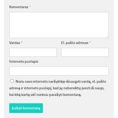
Komentaras
*
Vardas
*
El. pašto adresas
*
Interneto puslapis
Noriu savo interneto naršyklėje išsaugoti vardą, el. pašto
adresą ir interneto puslapį, kad jų nebereiktų įvesti iš naujo,
kai kitą kartą vėl norėsiu parašyti komentarą.