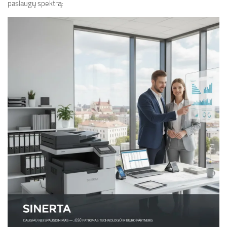
paslaugų spektrą: