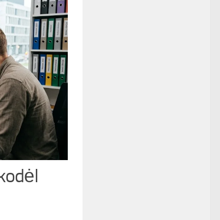
kodėl