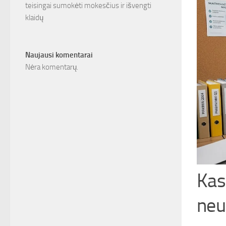
teisingai sumokėti mokesčius ir išvengti
klaidų
Naujausi komentarai
Nėra komentarų.
Kas
neu