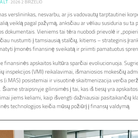
A.LT
·
2026 2 BIRŽELIO
as verslininkas, nesvarbu, ar jis vadovautų tarptautinei korpo
ualią veiklą pagal pažymą, anksčiau ar vėliau susiduria su ta 
os dokumentais. Vieniems tai tėra nuobodi prievolė ir „popieri
čiau nustumti į tamsiausią stalčių, kitiems – strateginis įrank
i matyti įmonės finansinę sveikatą ir priimti pamatuotus spre
je finansinės apskaitos kultūra sparčiai evoliucionuoja. Sugri
ų inspekcijos (VMI) reikalavimai, išmaniosios mokesčių adm
s (i.MAS) posistemiai ir visuotinė skaitmenizacija verčia per
. Šiame straipsnyje gilinsimės į tai, kas iš tiesų yra apskait
imai jiems keliami, kaip išvengti dažniausiai pasitaikančių kla
kinės technologijos keičia mūsų požiūrį į finansų valdymą.