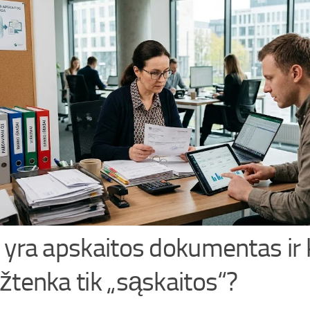
 yra apskaitos dokumentas ir 
žtenka tik „sąskaitos“?