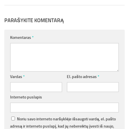
PARAŠYKITE KOMENTARĄ
Komentaras
*
Vardas
*
El. pašto adresas
*
Interneto puslapis
Noriu savo interneto naršyklėje išsaugoti vardą, el. pašto
adresą ir interneto puslapį, kad jų nebereiktų įvesti iš naujo,