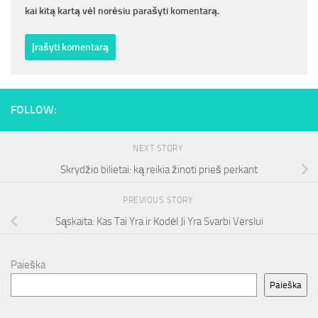
kai kitą kartą vėl norėsiu parašyti komentarą.
FOLLOW:
NEXT STORY
Skrydžio bilietai: ką reikia žinoti prieš perkant
PREVIOUS STORY
Sąskaita: Kas Tai Yra ir Kodėl Ji Yra Svarbi Verslui
Paieška
Paieška