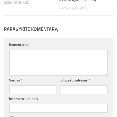
2024 19 SPALIO
2026 7 GEGUŽĖS
PARAŠYKITE KOMENTARĄ
Komentaras
*
Vardas
*
El. pašto adresas
*
Interneto puslapis