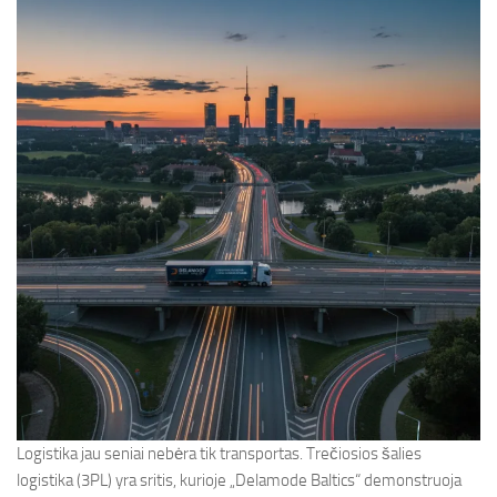
Logistika jau seniai nebėra tik transportas. Trečiosios šalies
logistika (3PL) yra sritis, kurioje „Delamode Baltics“ demonstruoja