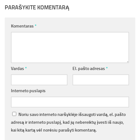
PARAŠYKITE KOMENTARĄ
Komentaras
*
Vardas
*
El. pašto adresas
*
Interneto puslapis
Noriu savo interneto naršyklėje išsaugoti vardą, el. pašto
adresą ir interneto puslapį, kad jų nebereiktų įvesti iš naujo,
kai kitą kartą vėl norėsiu parašyti komentarą.