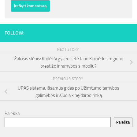
FOLLOW:
NEXT STORY
Žaliasis slėnis: Kodėl ši gyvenvietė tapo Klaipėdos regiono
prestižo ir ramybės simboliu?
PREVIOUS STORY
UPAS sistema: išsamus gidas po Užimtumo tarnybos
galimybes ir šiuolaikinę darbo rinką
Paieška
Paieška