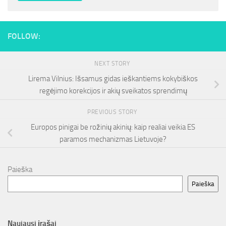
FOLLOW:
NEXT STORY
Lirema Vilnius: Išsamus gidas ieškantiems kokybiškos
regėjimo korekcijos ir akių sveikatos sprendimų
PREVIOUS STORY
Europos pinigai be rožinių akinių: kaip realiai veikia ES
paramos mechanizmas Lietuvoje?
Paieška
Paieška
Naujausi įrašai