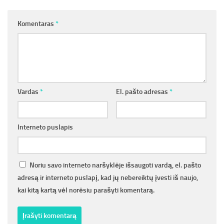
Komentaras
*
Vardas
*
El. pašto adresas
*
Interneto puslapis
Noriu savo interneto naršyklėje išsaugoti vardą, el. pašto
adresą ir interneto puslapį, kad jų nebereiktų įvesti iš naujo,
kai kitą kartą vėl norėsiu parašyti komentarą.