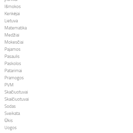
Išmokos
Kenkėjai
Lietuva
Matematika
Medžiai
Mokesčiai
Pajamos
Pasaulis
Paskolos
Patarimai
Pramogos
PVM
Skačiuotuvai
Skaičiuotuvai
Sodas
Sveikata
Ūkis
Uogos