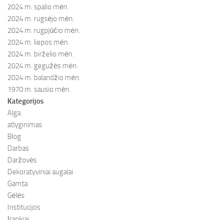
2024 m. spalio mėn.
2024 m. rugsėjo mėn.
2024 m. rugpjūčio mėn.
2024 m. liepos mėn.
2024 m. birželio mėn.
2024 m. gegužės mėn.
2024 m. balandžio mėn.
1970 m. sausio mėn.
Kategorijos
Alga
atlyginimas
Blog
Darbas
Daržovės
Dekoratyviniai augalai
Gamta
Gėlės
Institucijos
Įrankiai