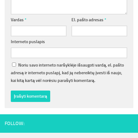
Vardas
*
El. pašto adresas
*
Interneto puslapis
Noriu savo interneto naršyklėje išsaugoti vardą, el. pašto
adresą ir interneto puslapį, kad jų nebereiktų įvesti iš naujo,
kai kitą kartą vėl norėsiu parašyti komentarą.
FOLLOW: