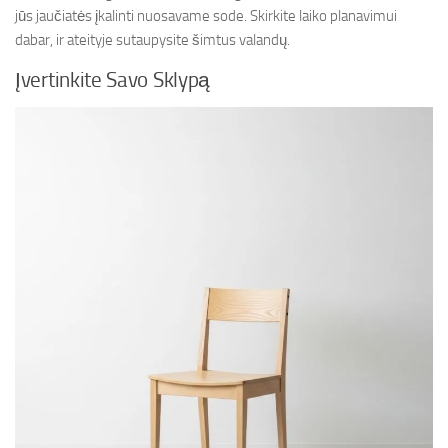
jūs jaučiatės įkalinti nuosavame sode. Skirkite laiko planavimui
dabar, ir ateityje sutaupysite šimtus valandų.
Įvertinkite Savo Sklypą