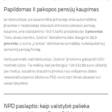
Papildomas II pakopos pensijų kaupimas
Jei darbuotojas yra savanoriškai įsitraukęs arba automatiškai
įtrauktas ir neatsisakęs dalyvauti antrosios pakopos pensijų
kaupime, prie standartinio 19,5 % tarifo prisideda dar
3 procentai
.
Tokiu atveju bendra „Sodros“ išskaitoma dalis išauga iki
22,5
procento
, o suma „į rankas“ atitinkamai sumažėja, nukeliaudama į
asmeninį pensijų fondą.
Verta paminėti, kad darbuotojo „Sodros“ įmokoms galioja 60 VDU
metinės lubos. Tai reiškia, kad peržengus 126 532,80 euro uždarbį
per metus, socialinio draudimo įmokos nuo viršijamos dalies
nebeskaičiuojamos (išskyrus PSD, kuris tam tikrais atvejais turi
savas taisykles).
NPD paslaptis: kaip valstybė palieka