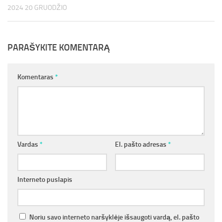
2024 20 GRUODŽIO
PARAŠYKITE KOMENTARĄ
Komentaras
*
Vardas
*
El. pašto adresas
*
Interneto puslapis
Noriu savo interneto naršyklėje išsaugoti vardą, el. pašto