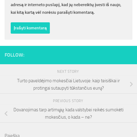
adresą ir interneto puslapį, kad jų nebereiktų įvesti iš naujo,
kai kitą kartą vėl norėsiu parašyti komentarą.
FOLLOW:
NEXT STORY
Turto paveldėjimo mokesčiai Lietuvoje: kaip teisiškai ir
protingai sutaupyti tūkstančius eurų?
PREVIOUS STORY
Dovanojimas tarp artimųjų: kada valstybei reikės sumokėti
mokesčius, o kada – ne?
Paieška