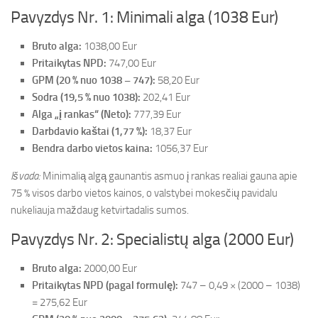
Pavyzdys Nr. 1: Minimali alga (1038 Eur)
Bruto alga:
1038,00 Eur
Pritaikytas NPD:
747,00 Eur
GPM (20 % nuo 1038 – 747):
58,20 Eur
Sodra (19,5 % nuo 1038):
202,41 Eur
Alga „į rankas“ (Neto):
777,39 Eur
Darbdavio kaštai (1,77 %):
18,37 Eur
Bendra darbo vietos kaina:
1056,37 Eur
Išvada:
Minimalią algą gaunantis asmuo į rankas realiai gauna apie
75 % visos darbo vietos kainos, o valstybei mokesčių pavidalu
nukeliauja maždaug ketvirtadalis sumos.
Pavyzdys Nr. 2: Specialistų alga (2000 Eur)
Bruto alga:
2000,00 Eur
Pritaikytas NPD (pagal formulę):
747 – 0,49 × (2000 – 1038)
= 275,62 Eur