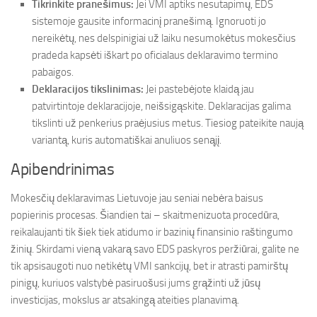
Tikrinkite pranešimus:
Jei VMI aptiks nesutapimų, EDS
sistemoje gausite informacinį pranešimą. Ignoruoti jo
nereikėtų, nes delspinigiai už laiku nesumokėtus mokesčius
pradeda kapsėti iškart po oficialaus deklaravimo termino
pabaigos.
Deklaracijos tikslinimas:
Jei pastebėjote klaidą jau
patvirtintoje deklaracijoje, neišsigąskite. Deklaracijas galima
tikslinti už penkerius praėjusius metus. Tiesiog pateikite naują
variantą, kuris automatiškai anuliuos senąjį.
Apibendrinimas
Mokesčių deklaravimas Lietuvoje jau seniai nebėra baisus
popierinis procesas. Šiandien tai – skaitmenizuota procedūra,
reikalaujanti tik šiek tiek atidumo ir bazinių finansinio raštingumo
žinių. Skirdami vieną vakarą savo EDS paskyros peržiūrai, galite ne
tik apsisaugoti nuo netikėtų VMI sankcijų, bet ir atrasti pamirštų
pinigų, kuriuos valstybė pasiruošusi jums grąžinti už jūsų
investicijas, mokslus ar atsakingą ateities planavimą.