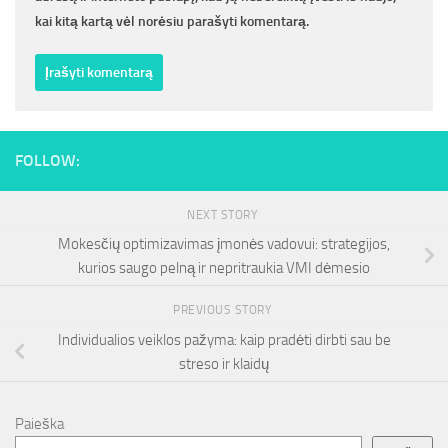
kai kitą kartą vėl norėsiu parašyti komentarą.
FOLLOW:
NEXT STORY
Mokesčių optimizavimas įmonės vadovui: strategijos,
kurios saugo pelną ir nepritraukia VMI dėmesio
PREVIOUS STORY
Individualios veiklos pažyma: kaip pradėti dirbti sau be
streso ir klaidų
Paieška