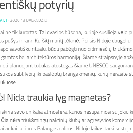
entiškų potyrių
A.LT
·
2026 13 BALANDŽIO
ai ne tik kurortas. Tai dvasios būsena, kurioje susilieja vėjo
s pušys ir rami Kuršių marių tėkmė. Poilsis Nidoje daugeliui l
tapo savotišku ritualu, būdu pabėgti nuo didmiesčių triukšmo i
ą gamtos bei architektūros harmoniją. Šiame straipsnyje apž
žinoti planuojant tobulas atostogas šiame UNESCO saugoma
istikos subtilybių iki paslėptų brangakmenių, kurių nerasite s
nukuose.
l Nida traukia lyg magnetas?
iskiria savo unikalia atmosfera, kurios nesupainiosi su jokiu ki
. Čia nėra triukšmingų naktinių klubų ar agresyvios komercij
i ar kai kurioms Palangos dalims. Nidoje laikas tarsi sustoja.