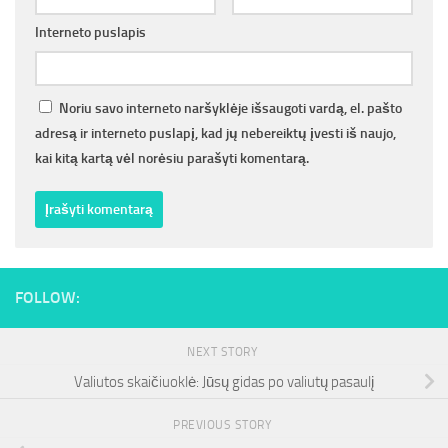
Interneto puslapis
Noriu savo interneto naršyklėje išsaugoti vardą, el. pašto
adresą ir interneto puslapį, kad jų nebereiktų įvesti iš naujo,
kai kitą kartą vėl norėsiu parašyti komentarą.
FOLLOW:
NEXT STORY
Valiutos skaičiuoklė: Jūsų gidas po valiutų pasaulį
PREVIOUS STORY