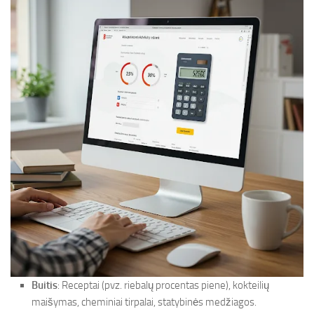
Buitis
: Receptai (pvz. riebalų procentas piene), kokteilių
maišymas, cheminiai tirpalai, statybinės medžiagos.