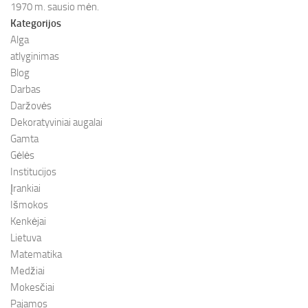
1970 m. sausio mėn.
Kategorijos
Alga
atlyginimas
Blog
Darbas
Daržovės
Dekoratyviniai augalai
Gamta
Gėlės
Institucijos
Įrankiai
Išmokos
Kenkėjai
Lietuva
Matematika
Medžiai
Mokesčiai
Pajamos