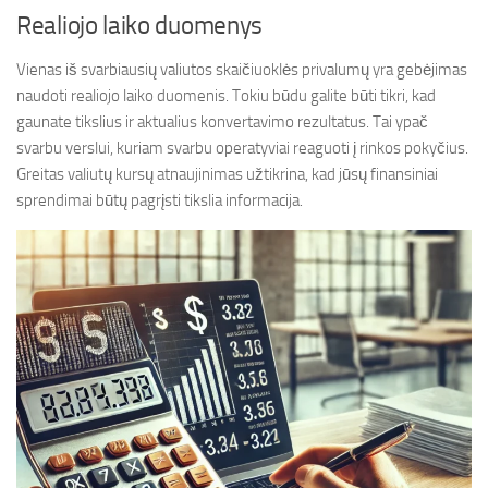
Realiojo laiko duomenys
Vienas iš svarbiausių valiutos skaičiuoklės privalumų yra gebėjimas
naudoti realiojo laiko duomenis. Tokiu būdu galite būti tikri, kad
gaunate tikslius ir aktualius konvertavimo rezultatus. Tai ypač
svarbu verslui, kuriam svarbu operatyviai reaguoti į rinkos pokyčius.
Greitas valiutų kursų atnaujinimas užtikrina, kad jūsų finansiniai
sprendimai būtų pagrįsti tikslia informacija.