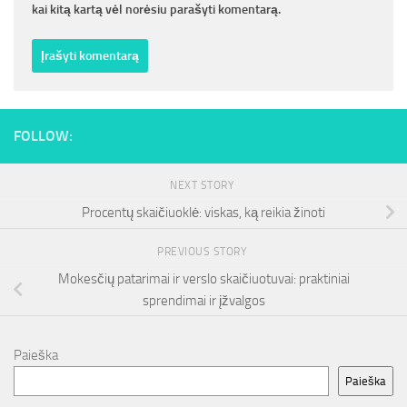
kai kitą kartą vėl norėsiu parašyti komentarą.
FOLLOW:
NEXT STORY
Procentų skaičiuoklė: viskas, ką reikia žinoti
PREVIOUS STORY
Mokesčių patarimai ir verslo skaičiuotuvai: praktiniai
sprendimai ir įžvalgos
Paieška
Paieška