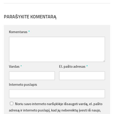
PARAŠYKITE KOMENTARĄ
Komentaras
*
Vardas
*
El. pašto adresas
*
Interneto puslapis
Noriu savo interneto naršyklėje išsaugoti vardą, el. pašto
adresą ir interneto puslapį, kad jų nebereiktų įvesti iš naujo,