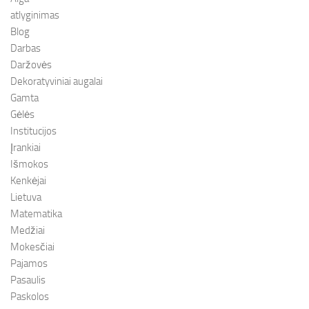
atlyginimas
Blog
Darbas
Daržovės
Dekoratyviniai augalai
Gamta
Gėlės
Institucijos
Įrankiai
Išmokos
Kenkėjai
Lietuva
Matematika
Medžiai
Mokesčiai
Pajamos
Pasaulis
Paskolos