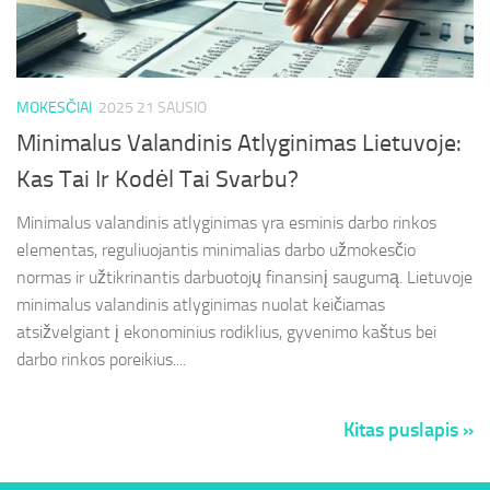
MOKESČIAI
2025 21 SAUSIO
Minimalus Valandinis Atlyginimas Lietuvoje:
Kas Tai Ir Kodėl Tai Svarbu?
Minimalus valandinis atlyginimas yra esminis darbo rinkos
elementas, reguliuojantis minimalias darbo užmokesčio
normas ir užtikrinantis darbuotojų finansinį saugumą. Lietuvoje
minimalus valandinis atlyginimas nuolat keičiamas
atsižvelgiant į ekonominius rodiklius, gyvenimo kaštus bei
darbo rinkos poreikius....
Kitas puslapis »