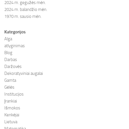
2024 m. gegužės mėn.
2024 m. balandžio mėn.
1970 m. sausio mėn.
Kategorijos
Alga
atlyginimas
Blog
Darbas
Daržovės
Dekoratyviniai augalai
Gamta
Gėlės
Institucijos
Įrankiai
Išmokos
Kenkėjai
Lietuva
Matematika