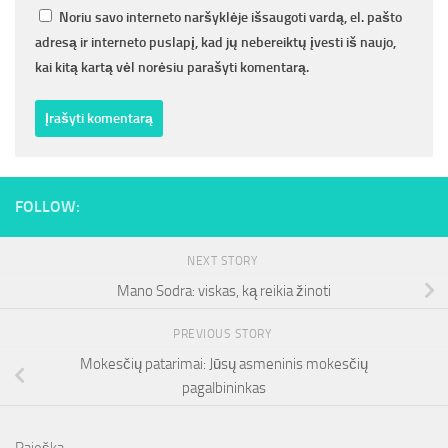
Noriu savo interneto naršyklėje išsaugoti vardą, el. pašto
adresą ir interneto puslapį, kad jų nebereiktų įvesti iš naujo,
kai kitą kartą vėl norėsiu parašyti komentarą.
FOLLOW:
NEXT STORY
Mano Sodra: viskas, ką reikia žinoti
PREVIOUS STORY
Mokesčių patarimai: Jūsų asmeninis mokesčių
pagalbininkas
Paieška