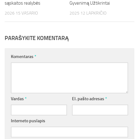
sąskaitos realybės
Gyvenimą Užtikrintai
2026 15 VASARIO
2025 12 LAPKRIČIO
PARAŠYKITE KOMENTARĄ
Komentaras
*
Vardas
*
El. pašto adresas
*
Interneto puslapis