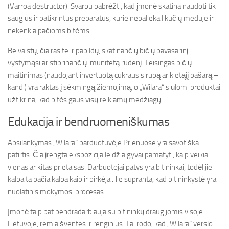
(Varroa destructor). Svarbu pabrėžti, kad įmonė skatina naudoti tik
saugius ir patikrintus preparatus, kurie nepalieka likučių meduje ir
nekenkia pačioms bitėms.
Be vaistų, čia rasite ir papildų, skatinančių bičių pavasarinį
vystymąsi ar stiprinančių imunitetą rudenį. Teisingas bičių
maitinimas (naudojant invertuotą cukraus sirupą ar kietąjį pašarą –
kandi) yra raktas į sėkmingą žiemojimą, o „Wilara“ siūlomi produktai
užtikrina, kad bitės gaus visų reikiamų medžiagų.
Edukacija ir bendruomeniškumas
Apsilankymas „Wilara“ parduotuvėje Prienuose yra savotiška
patirtis. Čia įrengta ekspozicija leidžia gyvai pamatyti, kaip veikia
vienas ar kitas prietaisas. Darbuotojai patys yra bitininkai, todėl jie
kalba ta pačia kalba kaip ir pirkėjai. Jie supranta, kad bitininkystė yra
nuolatinis mokymosi procesas.
Įmonė taip pat bendradarbiauja su bitininkų draugijomis visoje
Lietuvoje, remia šventes ir renginius. Tai rodo, kad „Wilara“ verslo