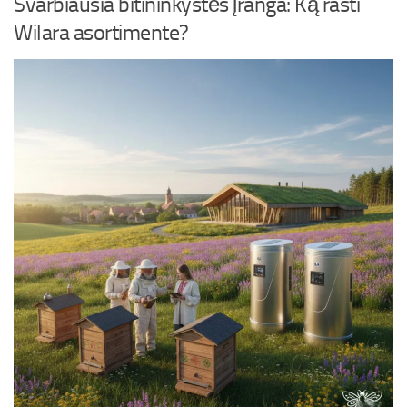
Svarbiausia bitininkystės įranga: Ką rasti
Wilara asortimente?