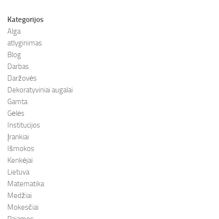
Kategorijos
Alga
atlyginimas
Blog
Darbas
Daržovės
Dekoratyviniai augalai
Gamta
Gėlės
Institucijos
Įrankiai
Išmokos
Kenkėjai
Lietuva
Matematika
Medžiai
Mokesčiai