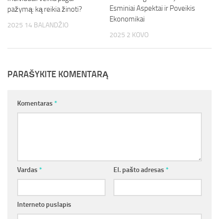
Esminiai Aspektai ir Poveikis
pažymą: ką reikia žinoti?
Ekonomikai
2025 14 BALANDŽIO
2025 2 KOVO
PARAŠYKITE KOMENTARĄ
Komentaras
*
Vardas
*
El. pašto adresas
*
Interneto puslapis