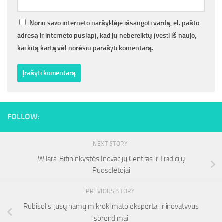
Noriu savo interneto naršyklėje išsaugoti vardą, el. pašto
adresą ir interneto puslapį, kad jų nebereiktų įvesti iš naujo,
kai kitą kartą vėl norėsiu parašyti komentarą.
FOLLOW:
NEXT STORY
Wilara: Bitininkystės Inovacijų Centras ir Tradicijų
Puoselėtojai
PREVIOUS STORY
Rubisolis: jūsų namų mikroklimato ekspertai ir inovatyvūs
sprendimai