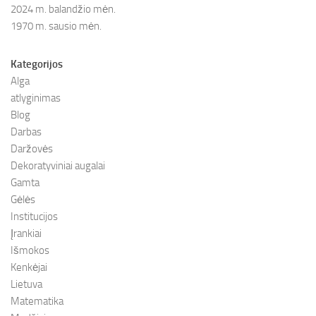
2024 m. balandžio mėn.
1970 m. sausio mėn.
Kategorijos
Alga
atlyginimas
Blog
Darbas
Daržovės
Dekoratyviniai augalai
Gamta
Gėlės
Institucijos
Įrankiai
Išmokos
Kenkėjai
Lietuva
Matematika