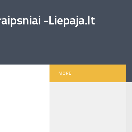
ipsniai -Liepaja.lt
MORE