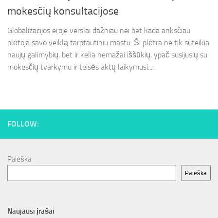
mokesčių konsultacijose
Globalizacijos eroje verslai dažniau nei bet kada anksčiau
plėtoja savo veiklą tarptautiniu mastu. Ši plėtra ne tik suteikia
naujų galimybių, bet ir kelia nemažai iššūkių, ypač susijusių su
mokesčių tvarkymu ir teisės aktų laikymusi....
FOLLOW:
Paieška
Paieška
Naujausi įrašai