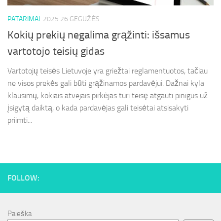
PATARIMAI
2025 26 GEGUŽĖS
Kokių prekių negalima grąžinti: išsamus
vartotojo teisių gidas
Vartotojų teisės Lietuvoje yra griežtai reglamentuotos, tačiau
ne visos prekės gali būti grąžinamos pardavėjui. Dažnai kyla
klausimų, kokiais atvejais pirkėjas turi teisę atgauti pinigus už
įsigytą daiktą, o kada pardavėjas gali teisėtai atsisakyti
priimti...
FOLLOW:
Paieška