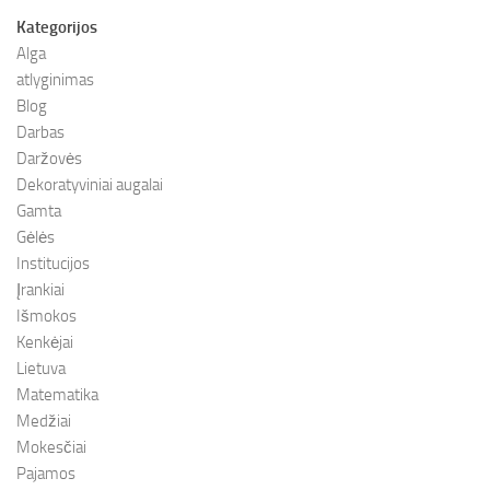
Kategorijos
Alga
atlyginimas
Blog
Darbas
Daržovės
Dekoratyviniai augalai
Gamta
Gėlės
Institucijos
Įrankiai
Išmokos
Kenkėjai
Lietuva
Matematika
Medžiai
Mokesčiai
Pajamos