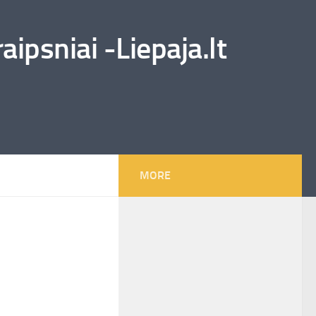
ipsniai -Liepaja.lt
MORE