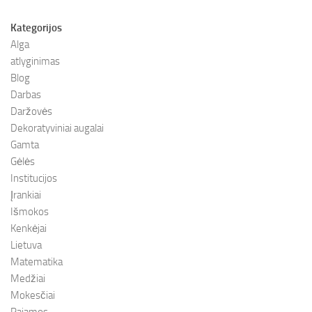
Kategorijos
Alga
atlyginimas
Blog
Darbas
Daržovės
Dekoratyviniai augalai
Gamta
Gėlės
Institucijos
Įrankiai
Išmokos
Kenkėjai
Lietuva
Matematika
Medžiai
Mokesčiai