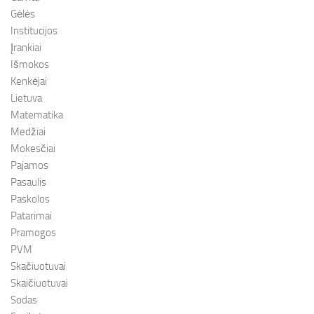
Gėlės
Institucijos
Įrankiai
Išmokos
Kenkėjai
Lietuva
Matematika
Medžiai
Mokesčiai
Pajamos
Pasaulis
Paskolos
Patarimai
Pramogos
PVM
Skačiuotuvai
Skaičiuotuvai
Sodas