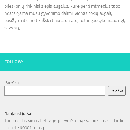
prieskonių rinkiniai slepia augalus, kurie per šimtmečius tapo
neatsiejama mūsų gyvenimo dalimi. Vienas tokių augalų,
pasižymintis ne tik išskirtiniu aromatu, bet ir gausybe naudingų
savybių,...
FOLLOW:
Paieška
Paieška
Naujausi įrašai
Turto deklaravimas Lietuvoje: prievolė, kurią svarbu suprasti dar iki
pildant FR0001 formą