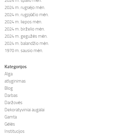
2024 m. spalio mėn.
2024 m. rugsėjo mėn.
2024 m. rugpjūčio mėn.
2024 m. liepos mėn.
2024 m. birželio mėn.
2024 m. gegužės mėn.
2024 m. balandžio mėn.
1970 m. sausio mėn.
Kategorijos
Alga
atlyginimas
Blog
Darbas
Daržovės
Dekoratyviniai augalai
Gamta
Gėlės
Institucijos