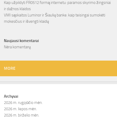
Kaip užpildyti FR0512 formą internetu: paramos skyrimo žingsniai
ir dažnos klaidos
VMI sąskaitos Luminor ir Šiaulių banke: kaip teisingai sumokėti
mokesčius ir išvengti klaidų
Naujausi komentarai
Nėra komentarų.
MORE
Archyvai
2026 m. rugpjūčio mėn.
2026 m. liepos mėn.
2026 m. birželio mėn.